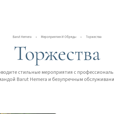
Barut Hemera
Мероприятия И Обряды
Торжества
Торжества
водите стильные мероприятия с профессионал
мандой Barut Hemera и безупречным обслуживани