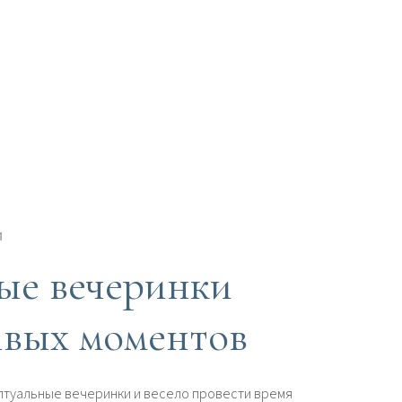
И
ые вечеринки
ивых моментов
птуальные вечеринки и весело провести время