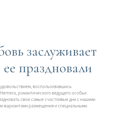
овь заслуживает
ы ее праздновали
 удовольствием, воспользовавшись
t Hemera, романтического ведущего особых
аздновать свои самые счастливые дни с нашими
ми вариантами размещения и специальными