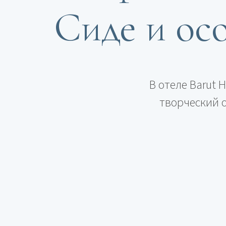
Сиде и ос
В отеле Barut 
творческий о