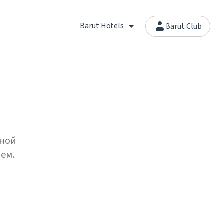
Barut Hotels
Barut Club
ьной
ем.