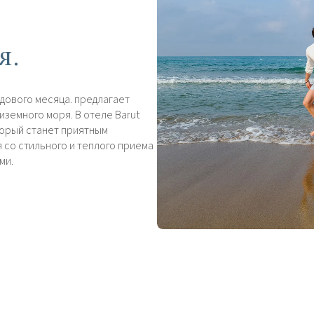
я.
дового месяца. предлагает
земного моря. В отеле Barut
торый станет приятным
 со стильного и теплого приема
ми.