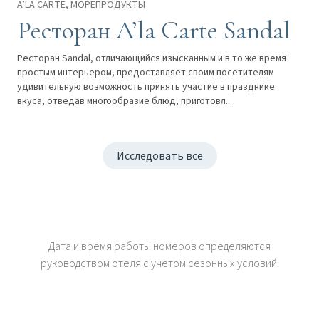
A’LA CARTE, МОРЕПРОДУКТЫ
Ресторан A’la Carte Sandal
Ресторан Sandal, отличающийся изысканным и в то же время
простым интерьером, предоставляет своим посетителям
удивительную возможность принять участие в празднике
вкуса, отведав многообразие блюд, приготовл...
Исследовать все
Дата и время работы номеров определяются
руководством отеля с учетом сезонных условий.