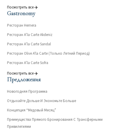
Посмотреть все
Gastronomy
Ресторан Hemera
Ресторан A’la Carte Akdeniz
Ресторан A’la Carte Sandal
Ресторан Olive A'la Carte (Только Летний Период)
Ресторан A’la Carte Sofra
Посмотреть все
Предложения
Новогодняя Программа
Отдыхайте Дольше И Экономьте Больше
Концепция “Медовый Месяц”
Преимущества Прямого Бронирования С Трансферными
Привилегиями