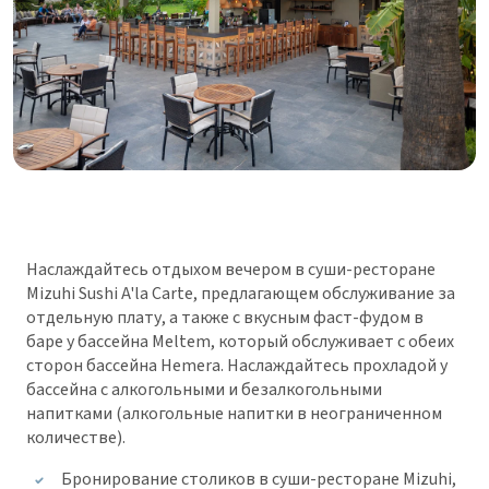
Наслаждайтесь отдыхом вечером в суши-ресторане
Mizuhi Sushi A'la Carte, предлагающем обслуживание за
отдельную плату, а также с вкусным фаст-фудом в
баре у бассейна Meltem, который обслуживает с обеих
сторон бассейна Hemera. Hаслаждайтесь прохладой у
бассейна с алкогольными и безалкогольными
напитками (алкогольные напитки в неограниченном
количестве).
Бронирование столиков в суши-ресторане Mizuhi,