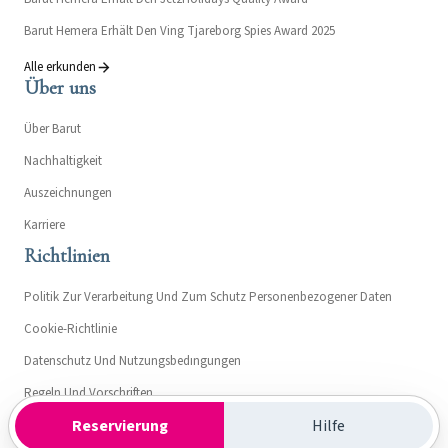
Barut Hemera Erhält Den Ving Tjareborg Spies Award 2025
Alle erkunden
Über uns
Über Barut
Nachhaltigkeit
Auszeichnungen
Karriere
Richtlinien
Politik Zur Verarbeitung Und Zum Schutz Personenbezogener Daten
Cookie-Richtlinie
Datenschutz Und Nutzungsbedıngungen
Regeln Und Vorschriften
Reservierung
Hilfe
Erläuterungstext Zur Mitteilung Für Barut Hemera