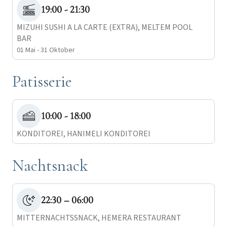
19:00 - 21:30
MIZUHI SUSHI A LA CARTE (EXTRA), MELTEM POOL
BAR
01 Mai - 31 Oktober
Patisserie
10:00 - 18:00
KONDITOREI, HANIMELI KONDITOREI
Nachtsnack
22:30 – 06:00
MITTERNACHTSSNACK, HEMERA RESTAURANT