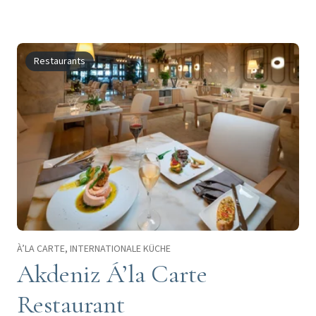
Restaurants
À’LA CARTE, INTERNATIONALE KÜCHE
Akdeniz Á’la Carte
Restaurant