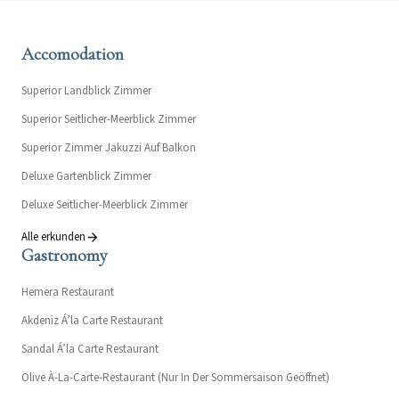
Accomodation
Superior Landblick Zimmer
Superior Seitlicher-Meerblick Zimmer
Superior Zimmer Jakuzzi Auf Balkon
Deluxe Gartenblick Zimmer
Deluxe Seitlicher-Meerblick Zimmer
Alle erkunden
Gastronomy
Hemera Restaurant
Akdeniz Á’la Carte Restaurant
Sandal Á’la Carte Restaurant
Olive À-La-Carte-Restaurant (Nur In Der Sommersaison Geöffnet)