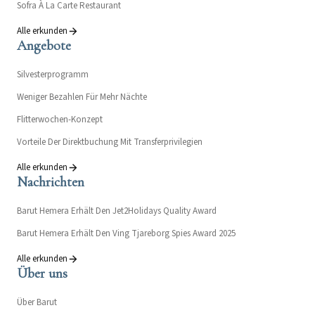
Sofra À La Carte Restaurant
Alle erkunden
Angebote
Silvesterprogramm
Weniger Bezahlen Für Mehr Nächte
Flitterwochen-Konzept
Vorteile Der Direktbuchung Mit Transferprivilegien
Alle erkunden
Nachrichten
Barut Hemera Erhält Den Jet2Holidays Quality Award
Barut Hemera Erhält Den Ving Tjareborg Spies Award 2025
Alle erkunden
Über uns
Über Barut