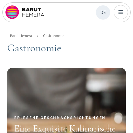
DE
Barut Hemera
Gastronomie
Gastronomie
ERLESENE GESCHMACKSRICHTUNGEN
Eine Exquisite Kulinarische