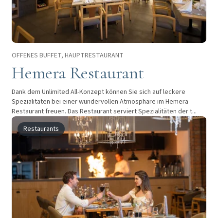
OFFENES BUFFET, HAUPTRESTAURANT
Hemera Restaurant
Dank dem Unlimited All-Konzept können Sie sich auf leckere
Spezialitäten bei einer wundervollen Atmosphäre im Hemera
Restaurant freuen. Das Restaurant serviert Spezialitäten der t...
Restaurants