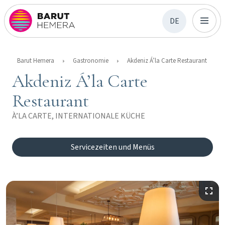
DE
Barut Hemera
Gastronomie
Akdeniz Á’la Carte Restaurant
Akdeniz Á’la Carte
Restaurant
À’LA CARTE, INTERNATIONALE KÜCHE
Servicezeiten und Menüs