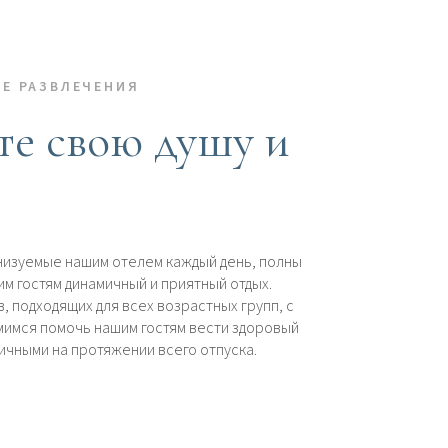
Е РАЗВЛЕЧЕНИЯ
е свою душу и
низуемые нашим отелем каждый день, полны
м гостям динамичный и приятный отдых.
 подходящих для всех возрастных групп, с
емимся помочь нашим гостям вести здоровый
ичными на протяжении всего отпуска.