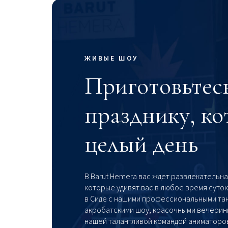
ЖИВЫЕ ШОУ
Приготовьтесь
празднику, ко
целый день
В Barut Hemera вас ждет развлекательн
которые удивят вас в любое время суток
в Сиде с нашими профессиональными та
акробатскими шоу, красочными вечерин
нашей талантливой командой аниматоро