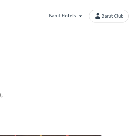
Barut Hotels
Barut Club
,