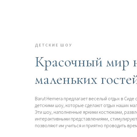
ДЕТСКИЕ ШОУ
Красочный мир 
маленьких госте
Barut Hemera предлагает веселый отдых в Сиде
детскими шоу, которые сделают отдых наших ма
Эти шоу, наполненные яркими костюмами, развл
интерактивными представлениями, стимулирую
позволяют им учиться и приятно проводить врем