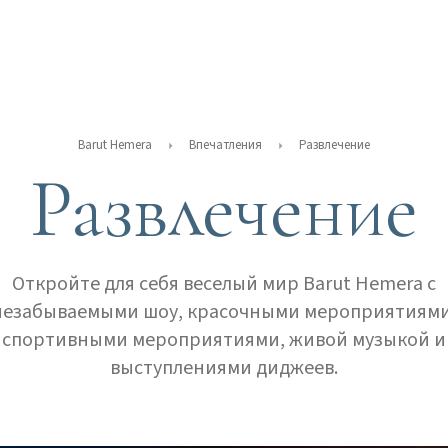
Barut Hemera
Впечатления
Развлечение
Развлечение
Откройте для себя веселый мир Barut Hemera с
незабываемыми шоу, красочными мероприятиями
спортивными мероприятиями, живой музыкой и
выступлениями диджеев.