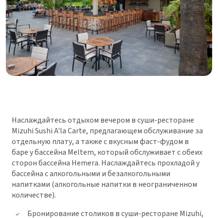
Наслаждайтесь отдыхом вечером в суши-ресторане
Mizuhi Sushi A'la Carte, предлагающем обслуживание за
отдельную плату, а также с вкусным фаст-фудом в
баре у бассейна Meltem, который обслуживает с обеих
сторон бассейна Hemera. Hаслаждайтесь прохладой у
бассейна с алкогольными и безалкогольными
напитками (алкогольные напитки в неограниченном
количестве).
Бронирование столиков в суши-ресторане Mizuhi,