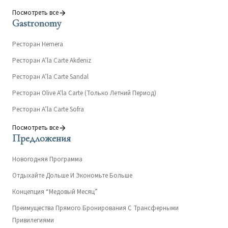
Посмотреть все
Gastronomy
Ресторан Hemera
Ресторан A’la Carte Akdeniz
Ресторан A’la Carte Sandal
Ресторан Olive A'la Carte (Только Летний Период)
Ресторан A’la Carte Sofra
Посмотреть все
Предложения
Новогодняя Программа
Отдыхайте Дольше И Экономьте Больше
Концепция “Медовый Месяц”
Преимущества Прямого Бронирования С Трансферными
Привилегиями