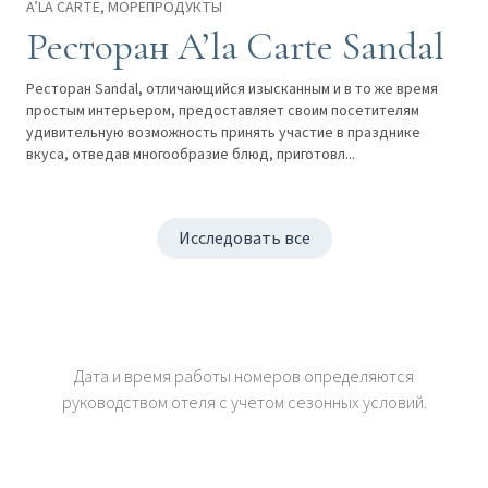
A’LA CARTE, МОРЕПРОДУКТЫ
Ресторан A’la Carte Sandal
Ресторан Sandal, отличающийся изысканным и в то же время
простым интерьером, предоставляет своим посетителям
удивительную возможность принять участие в празднике
вкуса, отведав многообразие блюд, приготовл...
Исследовать все
Дата и время работы номеров определяются
руководством отеля с учетом сезонных условий.