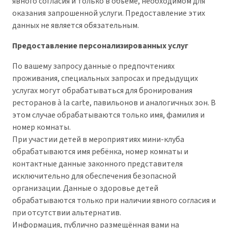
явного согласия и только в объёме, необходимом для
оказания запрошенной услуги. Предоставление этих
данных не является обязательным.
Предоставление персонализированных услуг
По вашему запросу данные о предпочтениях
проживания, специальных запросах и предыдущих
услугах могут обрабатываться для бронирования
ресторанов à la carte, павильонов и аналогичных зон. В
этом случае обрабатываются только имя, фамилия и
номер комнаты.
При участии детей в мероприятиях мини-клуба
обрабатываются имя ребёнка, номер комнаты и
контактные данные законного представителя
исключительно для обеспечения безопасной
организации. Данные о здоровье детей
обрабатываются только при наличии явного согласия и
при отсутствии альтернатив.
Информация, публично размещённая вами на