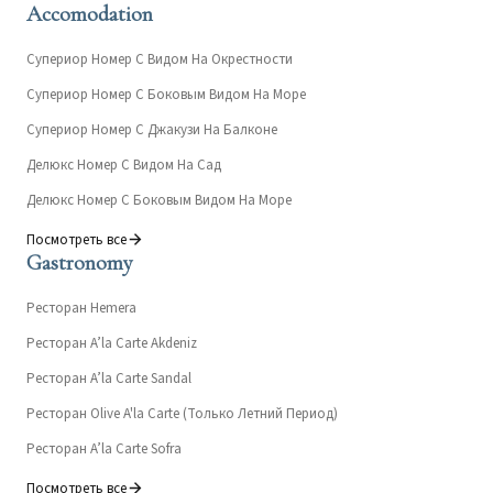
Accomodation
Супериор Номер С Видом На Окрестности
Супериор Номер С Боковым Видом На Море
Супериор Номер С Джакузи На Балконе
Делюкс Номер С Видом На Сад
Делюкс Номер С Боковым Видом На Море
Посмотреть все
Gastronomy
Ресторан Hemera
Ресторан A’la Carte Akdeniz
Ресторан A’la Carte Sandal
Ресторан Olive A'la Carte (Только Летний Период)
Ресторан A’la Carte Sofra
Посмотреть все