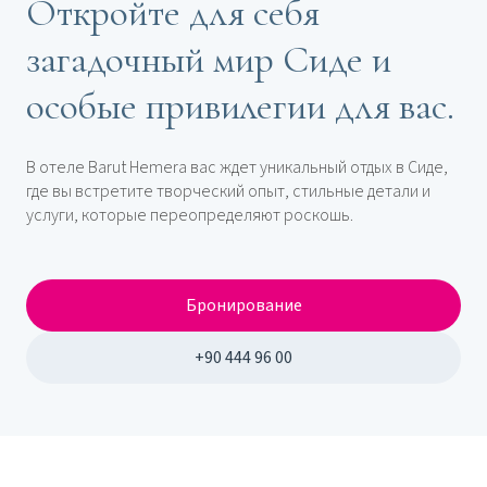
Откройте для себя
загадочный мир Сиде и
особые привилегии для вас.
В отеле Barut Hemera вас ждет уникальный отдых в Сиде,
где вы встретите творческий опыт, стильные детали и
услуги, которые переопределяют роскошь.
Бронирование
+90 444 96 00