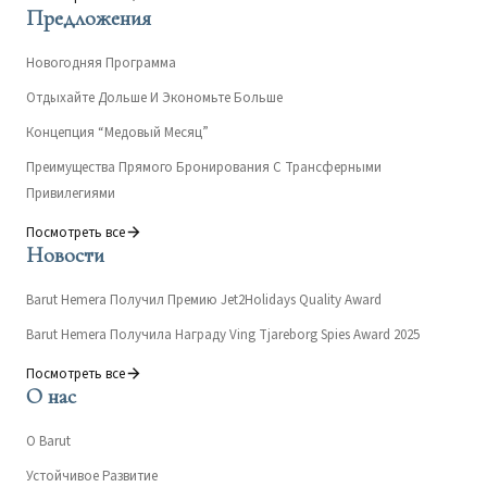
Предложения
Новогодняя Программа
Отдыхайте Дольше И Экономьте Больше
Концепция “Медовый Месяц”
Преимущества Прямого Бронирования С Трансферными
Привилегиями
Посмотреть все
Новости
Barut Hemera Получил Премию Jet2Holidays Quality Award
Barut Hemera Получила Награду Ving Tjareborg Spies Award 2025
Посмотреть все
О нас
О Barut
Устойчивое Развитие