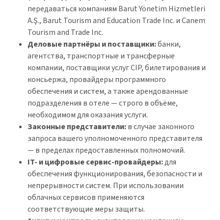
передаваться компаниям Barut Yönetim Hizmetleri
A.Ş., Barut Tourism and Education Trade Inc. и Canem
Tourism and Trade Inc.
Деловые партнёры и поставщики:
банки,
агентства, транспортные и трансферные
компании, поставщики услуг CIP, билетирования и
консьержа, провайдеры программного
обеспечения и систем, а также арендованные
подразделения в отеле — строго в объёме,
необходимом для оказания услуги.
Законные представители:
в случае законного
запроса вашего уполномоченного представителя
— в пределах предоставленных полномочий.
IT- и цифровые сервис-провайдеры:
для
обеспечения функционирования, безопасности и
непрерывности систем. При использовании
облачных сервисов применяются
соответствующие меры защиты.