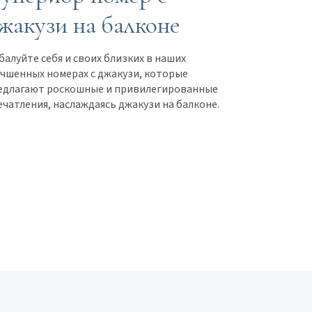
жакузи на балконе
балуйте себя и своих близких в наших
учшенных номерах с джакузи, которые
едлагают роскошные и привилегированные
ечатления, наслаждаясь джакузи на балконе.