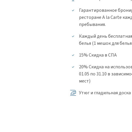
Гарантированное брони
ресторане A la Carte ка
пребывания.
Каждый день бесплатная 
белья (1 мешок для белья
15% Скидка в СПА
20% Скидка на использо
01.05 по 31.10 в зависим
мест)
Утюг и гладильная доска