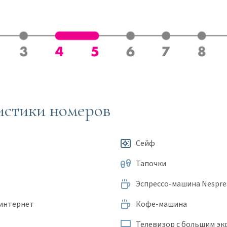
истики номеров
Сейф
Тапочки
Эспрессо-машина Nespres
интернет
Кофе-машина
Телевизор с большим эк