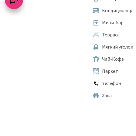
Кондиционер
Мини-бар
Терраса
Мягкий уголок
Чай-Кофе
Паркет
телефон
Халат