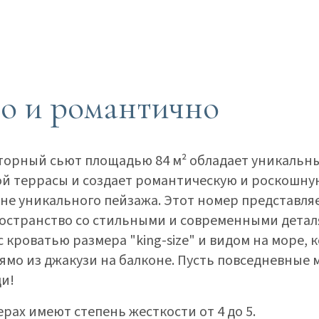
о и романтично
торный сьют площадью 84 м² обладает уникальн
й террасы и создает романтическую и роскошну
оне уникального пейзажа. Этот номер представля
странство со стильными и современными детал
 кроватью размера "king-size" и видом на море, 
ямо из джакузи на балконе. Пусть повседневные 
ди!
рах имеют степень жесткости от 4 до 5.