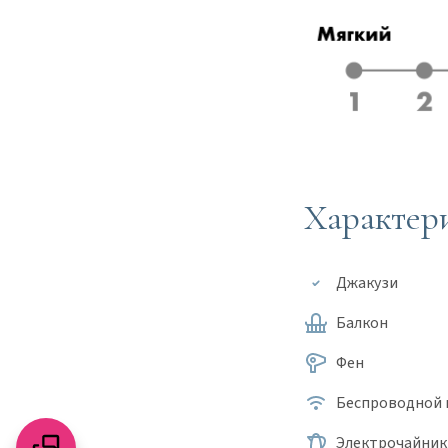
Характер
Джакузи
Балкон
Фен
Беспроводной 
Электрочайник