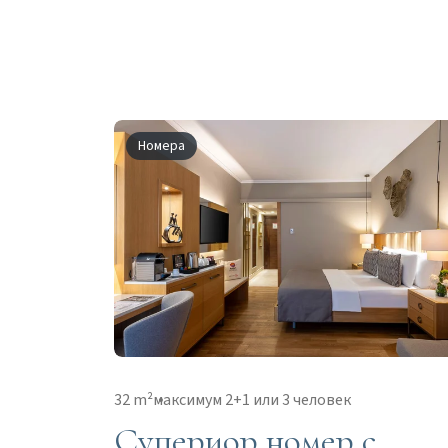
Номера
32 m²
максимум 2+1 или 3 человек
Супериор номер с