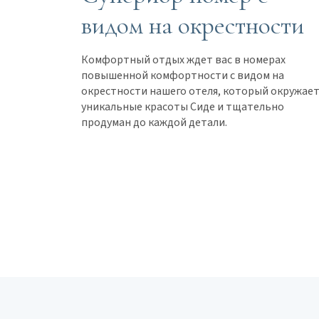
видом на окрестности
Комфортный отдых ждет вас в номерах
повышенной комфортности с видом на
окрестности нашего отеля, который окружае
уникальные красоты Сиде и тщательно
продуман до каждой детали.