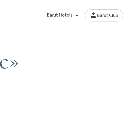
Barut Hotels
Barut Club
с»