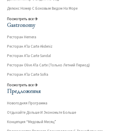
Делюкс Номер С Боковым Видом На Море
Посмотреть все
Gastronomy
Ресторан Hemera
Ресторан A’la Carte Akdeniz
Ресторан A’la Carte Sandal
Ресторан Olive A'la Carte (Только Летний Период)
Ресторан A’la Carte Sofra
Посмотреть все
Предложения
Новогодняя Программа
Отдыхайте Дольше И Экономьте Больше
Концепция “Медовый Месяц”