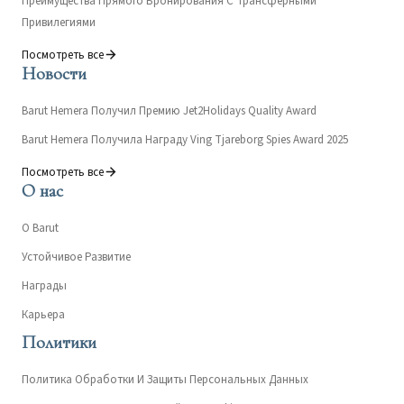
Преимущества Прямого Бронирования С Трансферными
Привилегиями
Посмотреть все
Новости
Barut Hemera Получил Премию Jet2Holidays Quality Award
Barut Hemera Получила Награду Ving Tjareborg Spies Award 2025
Посмотреть все
О нас
О Barut
Устойчивое Развитие
Награды
Карьера
Политики
Политика Обработки И Защиты Персональных Данных