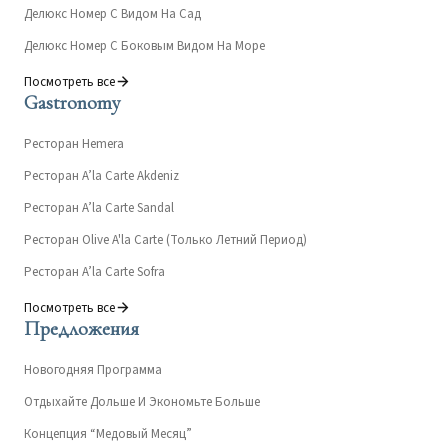
Делюкс Номер С Видом На Сад
Делюкс Номер С Боковым Видом На Море
Посмотреть все
Gastronomy
Ресторан Hemera
Ресторан A’la Carte Akdeniz
Ресторан A’la Carte Sandal
Ресторан Olive A'la Carte (Только Летний Период)
Ресторан A’la Carte Sofra
Посмотреть все
Предложения
Новогодняя Программа
Отдыхайте Дольше И Экономьте Больше
Концепция “Медовый Месяц”