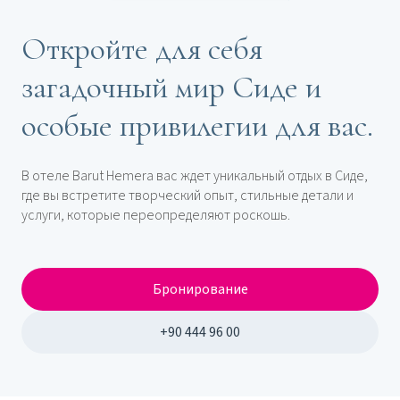
Откройте для себя
загадочный мир Сиде и
особые привилегии для вас.
В отеле Barut Hemera вас ждет уникальный отдых в Сиде,
где вы встретите творческий опыт, стильные детали и
услуги, которые переопределяют роскошь.
Бронирование
+90 444 96 00