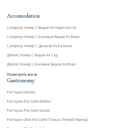
Accomodation
Супериор Номер С Видом На Окрестности
Супериор Номер С Боковым Видом На Море
Супериор Номер С Джакузи На Балконе
Делюкс Номер С Видом На Сад
Делюкс Номер С Боковым Видом На Море
Посмотреть все
Gastronomy
Ресторан Hemera
Ресторан A’la Carte Akdeniz
Ресторан A’la Carte Sandal
Ресторан Olive A'la Carte (Только Летний Период)