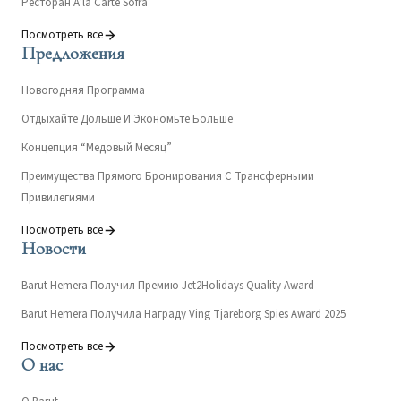
Ресторан A’la Carte Sofra
Посмотреть все
Предложения
Новогодняя Программа
Отдыхайте Дольше И Экономьте Больше
Концепция “Медовый Месяц”
Преимущества Прямого Бронирования С Трансферными
Привилегиями
Посмотреть все
Новости
Barut Hemera Получил Премию Jet2Holidays Quality Award
Barut Hemera Получила Награду Ving Tjareborg Spies Award 2025
Посмотреть все
О нас