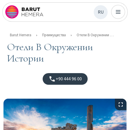
RU
Barut Hemera
Преимущества
Отели В Окружении Истории
Отели В Окружении
Истории
+90 444 96 00