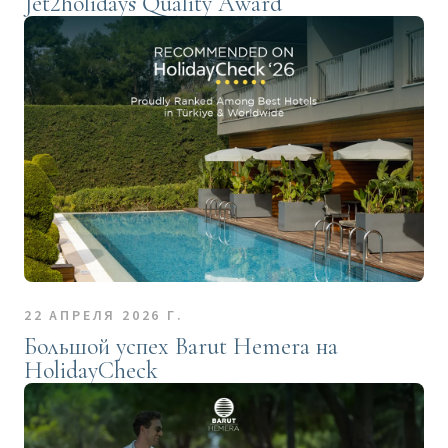
Jet2holidays Quality Award
22 АПРЕЛЯ 2026 Г.
Большой успех Barut Hemera на
HolidayCheck