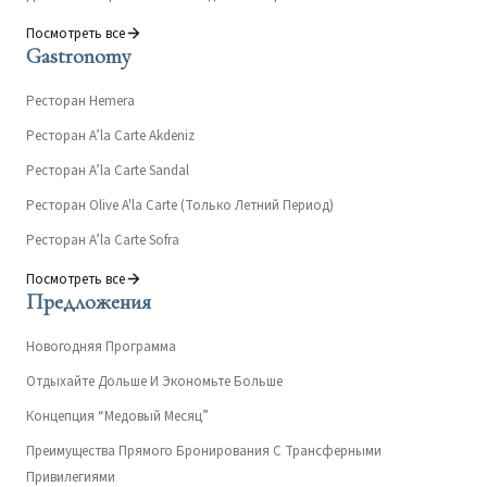
Посмотреть все
Gastronomy
Ресторан Hemera
Ресторан A’la Carte Akdeniz
Ресторан A’la Carte Sandal
Ресторан Olive A'la Carte (Только Летний Период)
Ресторан A’la Carte Sofra
Посмотреть все
Предложения
Новогодняя Программа
Отдыхайте Дольше И Экономьте Больше
Концепция “Медовый Месяц”
Преимущества Прямого Бронирования С Трансферными
Привилегиями