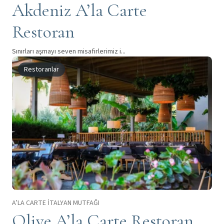
Akdeniz A’la Carte
Restoran
Sınırları aşmayı seven misafirlerimiz i...
Restoranlar
A’LA CARTE İTALYAN MUTFAĞI
Olive A’la Carte Restoran