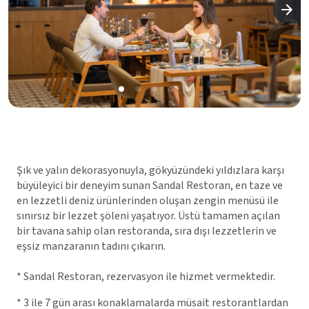
Şık ve yalın dekorasyonuyla, gökyüzündeki yıldızlara karşı
büyüleyici bir deneyim sunan Sandal Restoran, en taze ve
en lezzetli deniz ürünlerinden oluşan zengin menüsü ile
sınırsız bir lezzet şöleni yaşatıyor. Üstü tamamen açılan
bir tavana sahip olan restoranda, sıra dışı lezzetlerin ve
eşsiz manzaranın tadını çıkarın.
* Sandal Restoran, rezervasyon ile hizmet vermektedir.
* 3 ile 7 gün arası konaklamalarda müsait restorantlardan