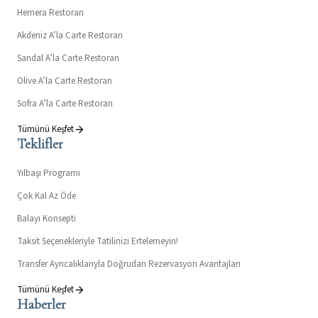
Hemera Restoran
Akdeniz A’la Carte Restoran
Sandal A’la Carte Restoran
Olive A’la Carte Restoran
Sofra A’la Carte Restoran
Tümünü Keşfet
Teklifler
Yılbaşı Programı
Çok Kal Az Öde
Balayı Konsepti
Taksit Seçenekleriyle Tatilinizi Ertelemeyin!
Transfer Ayrıcalıklarıyla Doğrudan Rezervasyon Avantajları
Tümünü Keşfet
Haberler