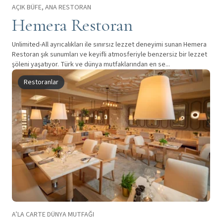
AÇIK BÜFE, ANA RESTORAN
Hemera Restoran
Unlimited-All ayrıcalıkları ile sınırsız lezzet deneyimi sunan Hemera
Restoran şık sunumları ve keyifli atmosferiyle benzersiz bir lezzet
şöleni yaşatıyor. Türk ve dünya mutfaklarından en se...
Restoranlar
A’LA CARTE DÜNYA MUTFAĞI