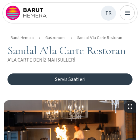
TR
Barut Hemera
Gastronomi
Sandal A’la Carte Restoran
Sandal A’la Carte Restoran
A’LA CARTE DENİZ MAHSULLERİ
Servis Saatleri