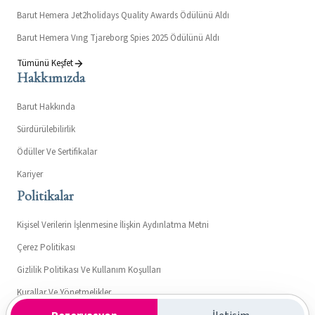
Barut Hemera Jet2holidays Quality Awards Ödülünü Aldı
Barut Hemera Vıng Tjareborg Spies 2025 Ödülünü Aldı
Tümünü Keşfet
Hakkımızda
Barut Hakkında
Sürdürülebilirlik
Ödüller Ve Sertifikalar
Kariyer
Politikalar
Kişisel Verilerin İşlenmesine İlişkin Aydınlatma Metni
Çerez Politikası
Gizlilik Politikası Ve Kullanım Koşulları
Kurallar Ve Yönetmelikler