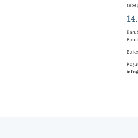
sebep
14
Barut
Barut
Bu ko
Koşul
info