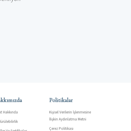
kkımızda
Politikalar
ut Hakkında
Kişisel Verilerin İşlenmesine
İlişkin Aydınlatma Metni
ürülebilirlik
Çerez Politikası