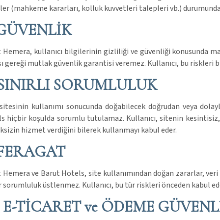
ler (mahkeme kararları, kolluk kuvvetleri talepleri vb.) durumunda b
 GÜVENLİK
 Hemera, kullanıcı bilgilerinin gizliliği ve güvenliği konusunda 
ı gereği mutlak güvenlik garantisi veremez. Kullanıcı, bu riskleri b
 SINIRLI SORUMLULUK
itesinin kullanımı sonucunda doğabilecek doğrudan veya dolay
s hiçbir koşulda sorumlu tutulamaz. Kullanıcı, sitenin kesintisiz,
sizin hizmet verdiğini bilerek kullanmayı kabul eder.
 FERAGAT
 Hemera ve Barut Hotels, site kullanımından doğan zararlar, veri ka
r sorumluluk üstlenmez. Kullanıcı, bu tür riskleri önceden kabul ed
. E-TİCARET ve ÖDEME GÜVENL