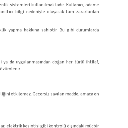
nlik sistemleri kullanılmaktadır. Kullanıcı, ödeme
Yanıltıcı bilgi nedeniyle oluşacak tüm zararlardan
klik yapma hakkına sahiptir. Bu gibi durumlarda
ali ya da uygulanmasından doğan her türlü ihtilaf,
çözümlenir.
liğini etkilemez. Geçersiz sayılan madde, amaca en
lar, elektrik kesintisi gibi kontrolü dışındaki mücbir