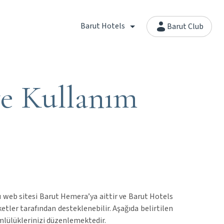
Barut Hotels
Barut Club
 ve Kullanım
u web sitesi Barut Hemera’ya aittir ve Barut Hotels
ketler tarafından desteklenebilir. Aşağıda belirtilen
ümlülüklerinizi düzenlemektedir.