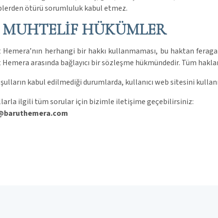
lerden ötürü sorumluluk kabul etmez.
. MUHTELİF HÜKÜMLER
 Hemera’nın herhangi bir hakkı kullanmaması, bu haktan feragat 
 Hemera arasında bağlayıcı bir sözleşme hükmündedir. Tüm haklar 
şulların kabul edilmediği durumlarda, kullanıcı web sitesini kulla
larla ilgili tüm sorular için bizimle iletişime geçebilirsiniz:
@baruthemera.com