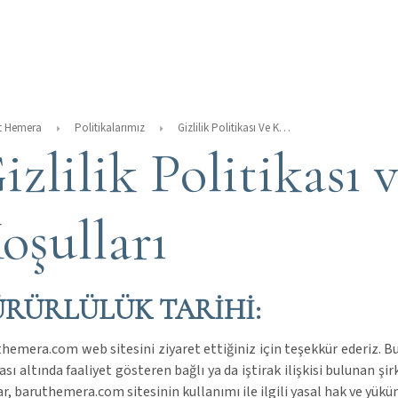
t Hemera
Politikalarımız
Gizlilik Politikası Ve Kullanım Koşulları
izlilik Politikası
oşulları
RÜRLÜLÜK TARİHİ:
hemera.com web sitesini ziyaret ettiğiniz için teşekkür ederiz. B
sı altında faaliyet gösteren bağlı ya da iştirak ilişkisi bulunan şir
ar, baruthemera.com sitesinin kullanımı ile ilgili yasal hak ve yük