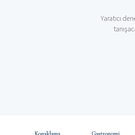
Yaratıcı den
tanışac
Konaklama
Gastronomi