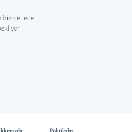
n hizmetlerle
ekliyor.
kkımızda
Politikalar