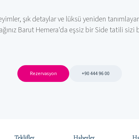
eyimler, şık detaylar ve lüksü yeniden tanımlaya
ağınız Barut Hemera'da eşsiz bir Side tatili sizi b
Rezervasyon
+90 444 96 00
Teklifler
Haberler
Ha