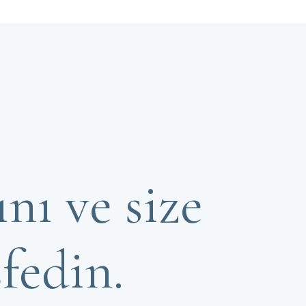
nı ve size
şfedin.