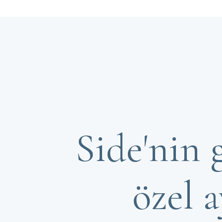
Side'nin 
özel a