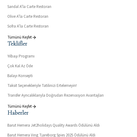
Sandal A’la Carte Restoran
Olive A’la Carte Restoran
Sofra A’la Carte Restoran
Tümünü Keşfet
Teklifler
Yılbaşı Programı
Çok Kal Az Öde
Balayı Konsepti
Taksit Seçenekleriyle Tatilinizi Ertelemeyin!
Transfer Ayrıcalıklarıyla Doğrudan Rezervasyon Avantajları
Tümünü Keşfet
Haberler
Barut Hemera Jet2holidays Quality Awards Ödülünü Aldı
Barut Hemera Vıng Tjareborg Spies 2025 Ödülünü Aldı