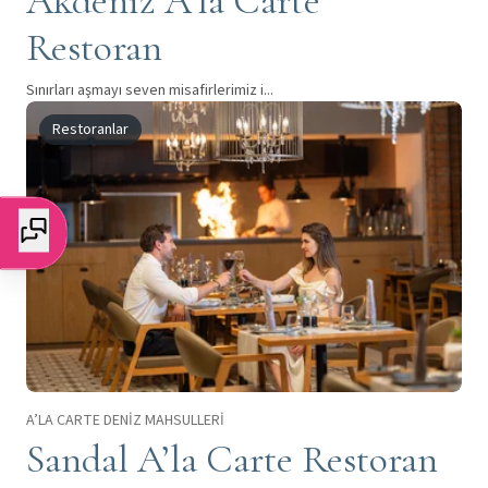
Akdeniz A’la Carte
Restoran
Sınırları aşmayı seven misafirlerimiz i...
Restoranlar
A’LA CARTE DENİZ MAHSULLERİ
Sandal A’la Carte Restoran