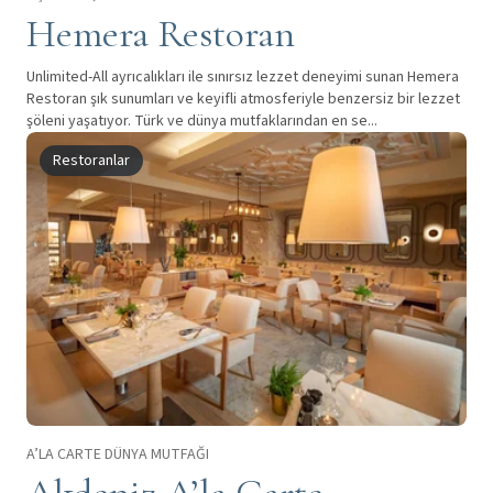
Hemera Restoran
Unlimited-All ayrıcalıkları ile sınırsız lezzet deneyimi sunan Hemera
Restoran şık sunumları ve keyifli atmosferiyle benzersiz bir lezzet
şöleni yaşatıyor. Türk ve dünya mutfaklarından en se...
Restoranlar
A’LA CARTE DÜNYA MUTFAĞI