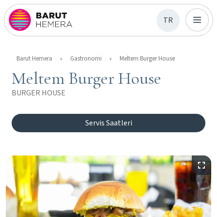
TR
Barut Hemera
Gastronomi
Meltem Burger House
Meltem Burger House
BURGER HOUSE
Servis Saatleri