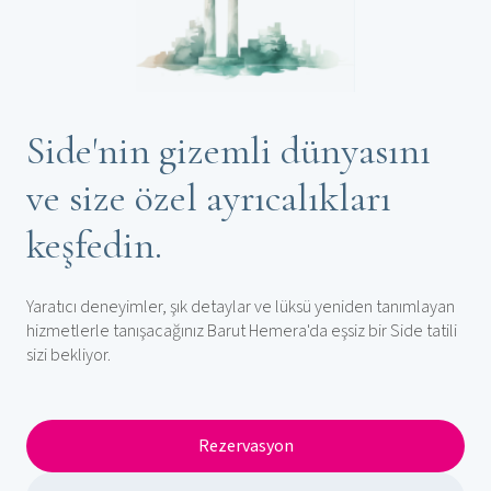
Side'nin gizemli dünyasını
ve size özel ayrıcalıkları
keşfedin.
Yaratıcı deneyimler, şık detaylar ve lüksü yeniden tanımlayan
hizmetlerle tanışacağınız Barut Hemera'da eşsiz bir Side tatili
sizi bekliyor.
Rezervasyon