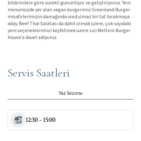
bildirimlere göre sürekli güncelliyor ve geliştiriyoruz. Yeni
menümüzde yer alan vegan burgerimiz Greenland Burger
misafirlerimizin damağında unutulmaz bir tat bırakmaya
aday. Beef Thai Salatası da dahil olmak üzere, çok sayıdaki
yeni seçeneklerimizi keşfetmek üzere sizi Meltem Burger
House’a davet ediyoruz.
Servis Saatleri
Yaz Sezonu
12:30 - 15:00