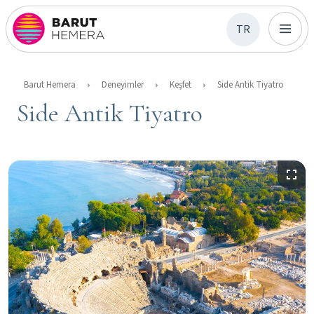
TR
Barut Hemera
Deneyimler
Keşfet
Side Antik Tiyatro
Side Antik Tiyatro