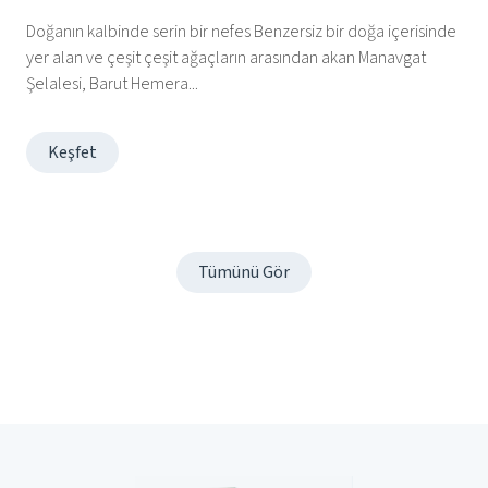
Doğanın kalbinde serin bir nefes Benzersiz bir doğa içerisinde
yer alan ve çeşit çeşit ağaçların arasından akan Manavgat
Şelalesi, Barut Hemera...
Keşfet
Tümünü Gör