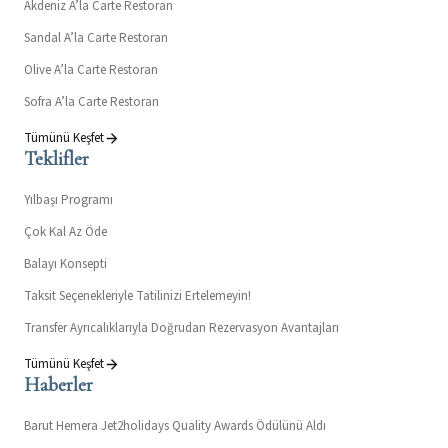
Akdeniz A’la Carte Restoran
Sandal A’la Carte Restoran
Olive A’la Carte Restoran
Sofra A’la Carte Restoran
Tümünü Keşfet
Teklifler
Yılbaşı Programı
Çok Kal Az Öde
Balayı Konsepti
Taksit Seçenekleriyle Tatilinizi Ertelemeyin!
Transfer Ayrıcalıklarıyla Doğrudan Rezervasyon Avantajları
Tümünü Keşfet
Haberler
Barut Hemera Jet2holidays Quality Awards Ödülünü Aldı