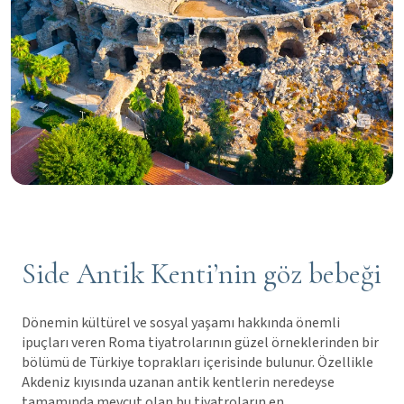
Side Antik Kenti’nin göz bebeği
Dönemin kültürel ve sosyal yaşamı hakkında önemli
ipuçları veren Roma tiyatrolarının güzel örneklerinden bir
bölümü de Türkiye toprakları içerisinde bulunur. Özellikle
Akdeniz kıyısında uzanan antik kentlerin neredeyse
tamamında mevcut olan bu tiyatroların en