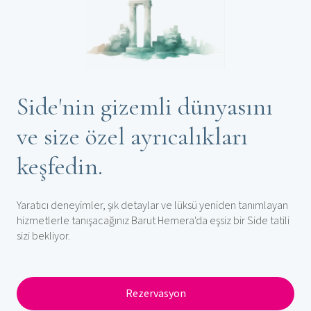
Side'nin gizemli dünyasını
ve size özel ayrıcalıkları
keşfedin.
Yaratıcı deneyimler, şık detaylar ve lüksü yeniden tanımlayan
hizmetlerle tanışacağınız Barut Hemera'da eşsiz bir Side tatili
sizi bekliyor.
Rezervasyon