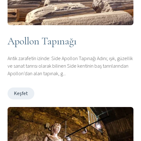
Apollon Tapınağı
Antik zarafetin izinde: Side Apollon Tapınağı Adını; ışık, güzellik
ve sanat tanrısı olarak bilinen Side kentinin baş tanrılarından
Apollon’dan alan tapınak, g...
Keşfet