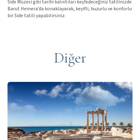
Side Müzesi gibi tarihi kalıntıları keşfedeceğiniz tatilinizde
Barut Hemera’da konaklayarak, keyifli, huzurlu ve konforlu
bir Side tatili yapabilirsiniz.
Diğer