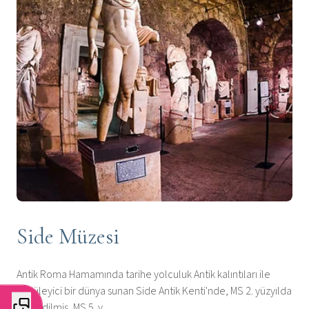
Side Müzesi
Antik Roma Hamamında tarihe yolculuk Antik kalıntıları ile
büyüleyici bir dünya sunan Side Antik Kenti'nde, MS 2. yüzyılda
inşa edilmiş, MS 5. y...