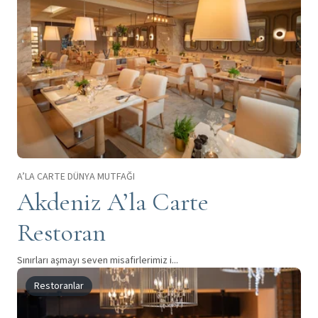
A’LA CARTE DÜNYA MUTFAĞI
Akdeniz A’la Carte
Restoran
Sınırları aşmayı seven misafirlerimiz i...
Restoranlar