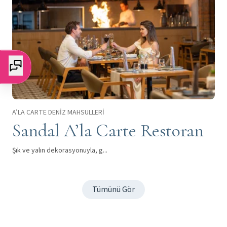
A’LA CARTE DENİZ MAHSULLERİ
Sandal A’la Carte Restoran
Şık ve yalın dekorasyonuyla, g...
Tümünü Gör