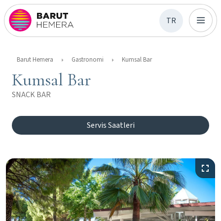
TR
Barut Hemera
Gastronomi
Kumsal Bar
Kumsal Bar
SNACK BAR
Servis Saatleri