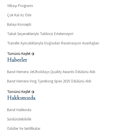
Yılbaşı Programı
Çok Kal Az Öde
Balayı Konsepti
Taksit Seçenekleriyle Tatilinizi Ertelemeyin!
Transfer Ayrıcalıklarıyla Doğrudan Rezervasyon Avantajları
Tümünü Keşfet
Haberler
Barut Hemera Jet2holidays Quality Awards Ödülünü Aldı
Barut Hemera Vıng Tjareborg Spies 2025 Ödülünü Aldı
Tümünü Keşfet
Hakkımızda
Barut Hakkında
Sürdürülebilirlik
Ödüller Ve Sertifikalar