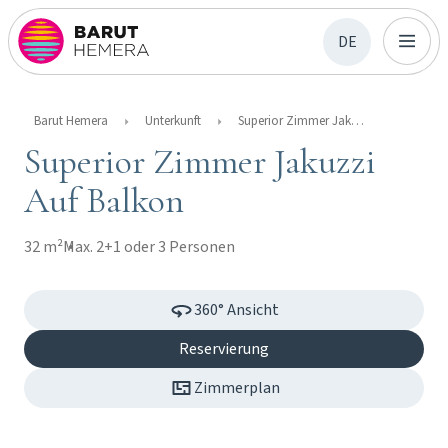
DE
Barut Hemera
Unterkunft
Superior Zimmer Jakuzzi Auf Balkon
Superior Zimmer Jakuzzi
Auf Balkon
32 m²
Max. 2+1 oder 3 Personen
360° Ansicht
Reservierung
Zimmerplan