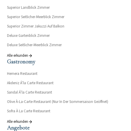
Superior Landblick Zimmer
Superior Seitlicher-Meerblick Zimmer
Superior Zimmer Jakuzzi Auf Balkon
Deluxe Gartenblick Zimmer
Deluxe Seitlicher-Meerblick Zimmer
Alle erkunden
Gastronomy
Hemera Restaurant
Akdeniz Á’la Carte Restaurant
Sandal Á’la Carte Restaurant
Olive À-La-Carte-Restaurant (Nur In Der Sommersaison Geöffnet)
Sofra À La Carte Restaurant
Alle erkunden
Angebote