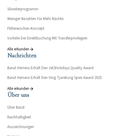
Silvesterprogramm
Weniger Bezahlen Für Mehr Nächte
Flitterwochen-Konzept
Vorteile Der Direktbuchung Mit Transferprivilegien
Alle erkunden
Nachrichten
Barut Hemera Erhält Den Jet2Holidays Quality Award
Barut Hemera Erhält Den Ving Tjareborg Spies Award 2025
Alle erkunden
Über uns
Über Barut
Nachhaltigkeit
Auszeichnungen