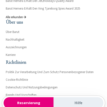
Barut Hemera Erhält Den Jet2Holidays Quality Award
Barut Hemera Erhält Den Ving Tjareborg Spies Award 2025
Alle erkunden
Über uns
Über Barut
Nachhaltigkeit
Auszeichnungen
Karriere
Richtlinien
Politik Zur Verarbeitung Und Zum Schutz Personenbezogener Daten
Cookie-Richtlinie
Datenschutz Und Nutzungsbedıngungen
Regeln Und Vorschriften
Reservierung
Hilfe
Erläuterungstext Zur Mitteilung Für Barut Hemera