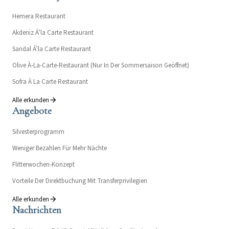
Hemera Restaurant
Akdeniz Á’la Carte Restaurant
Sandal Á’la Carte Restaurant
Olive À-La-Carte-Restaurant (Nur In Der Sommersaison Geöffnet)
Sofra À La Carte Restaurant
Alle erkunden
Angebote
Silvesterprogramm
Weniger Bezahlen Für Mehr Nächte
Flitterwochen-Konzept
Vorteile Der Direktbuchung Mit Transferprivilegien
Alle erkunden
Nachrichten