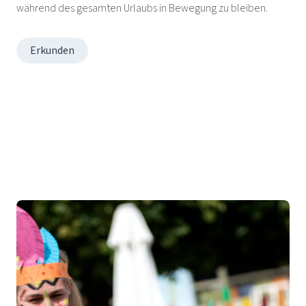
während des gesamten Urlaubs in Bewegung zu bleiben.
Erkunden