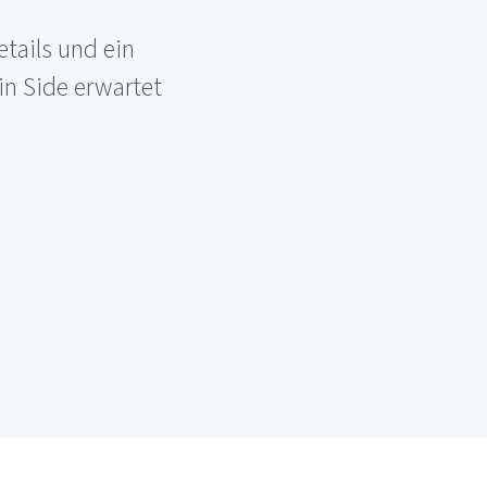
etails und ein
in Side erwartet