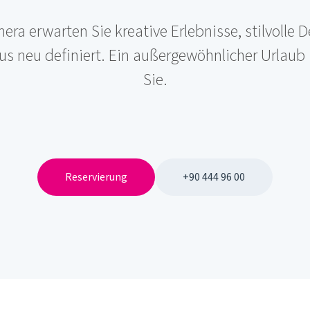
ra erwarten Sie kreative Erlebnisse, stilvolle D
xus neu definiert. Ein außergewöhnlicher Urlaub 
Sie.
Reservierung
+90 444 96 00