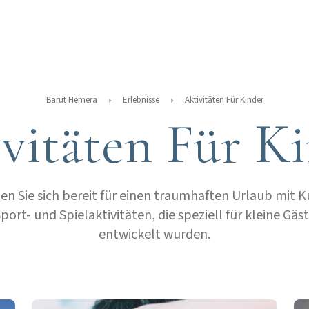
Barut Hemera
Erlebnisse
Aktivitäten Für Kinder
vitäten Für K
n Sie sich bereit für einen traumhaften Urlaub mit K
port- und Spielaktivitäten, die speziell für kleine Gäs
entwickelt wurden.