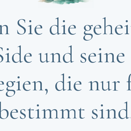
 Sie die gehe
ide und seine
egien, die nur 
bestimmt sind