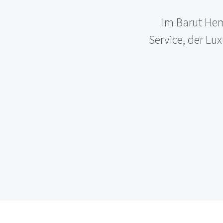
Im Barut Heme
Service, der Lu