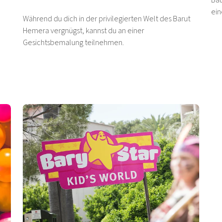
Bau
ein
Während du dich in der privilegierten Welt des Barut
Hemera vergnügst, kannst du an einer
Gesichtsbemalung teilnehmen.