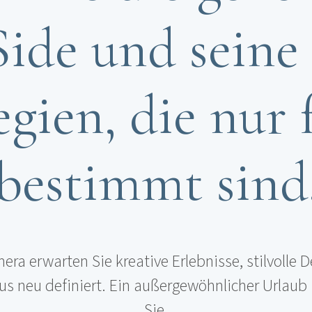
ide und seine
egien, die nur 
bestimmt sind
ra erwarten Sie kreative Erlebnisse, stilvolle D
xus neu definiert. Ein außergewöhnlicher Urlaub 
Sie.