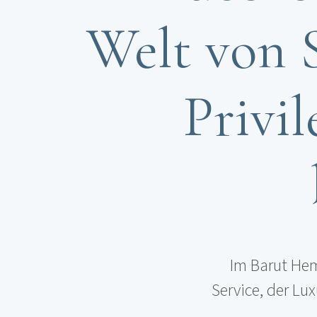
Welt von S
Privil
Im Barut Heme
Service, der Lu