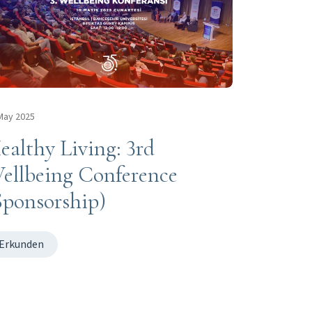
May 2025
ealthy Living: 3rd
ellbeing Conference
Sponsorship)
Erkunden