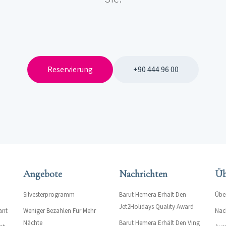
Reservierung
+90 444 96 00
Angebote
Nachrichten
Üb
Silvesterprogramm
Barut Hemera Erhält Den
Übe
Jet2Holidays Quality Award
ant
Weniger Bezahlen Für Mehr
Nac
Nächte
Barut Hemera Erhält Den Ving