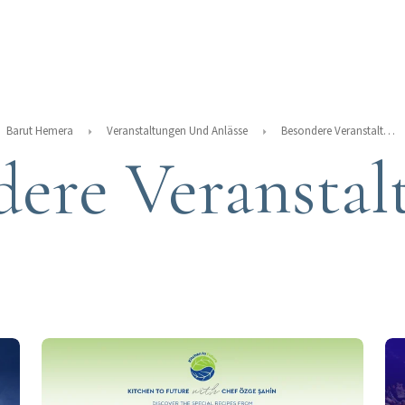
Barut Hemera
Veranstaltungen Und Anlässe
Besondere Veranstaltungen
dere Veranstal