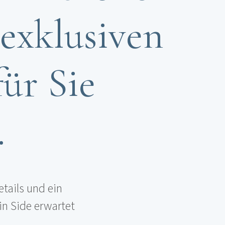
 exklusiven
für Sie
.
etails und ein
in Side erwartet