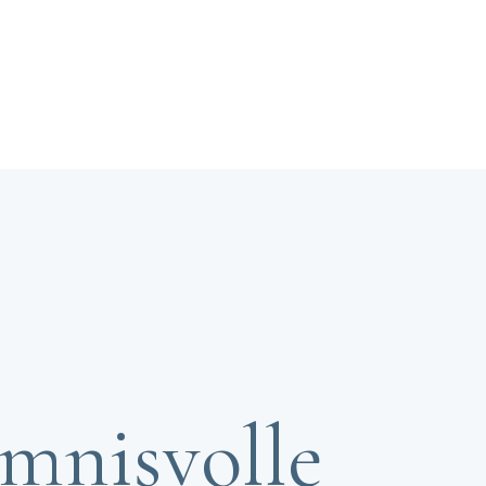
imnisvolle