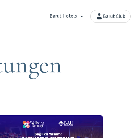
Barut Hotels
Barut Club
tungen