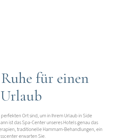
 Ruhe für einen
 Urlaub
erfekten Ort sind, um in Ihrem Urlaub in Side
ann ist das Spa-Center unseres Hotels genau das
Therapien, traditionelle Hammam-Behandlungen, ein
sscenter erwarten Sie.