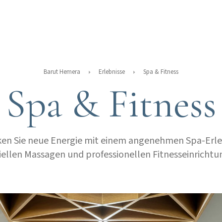
Barut Hemera
Erlebnisse
Spa & Fitness
Spa & Fitness
en Sie neue Energie mit einem angenehmen Spa-Erle
iellen Massagen und professionellen Fitnesseinrichtu