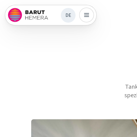
DE
Tank
spez