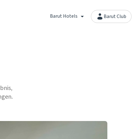
Barut Hotels
Barut Club
bnis,
ngen.