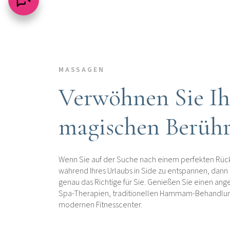
MASSAGEN
Verwöhnen Sie Ih
magischen Berüh
Wenn Sie auf der Suche nach einem perfekten Rück
während Ihres Urlaubs in Side zu entspannen, dann 
genau das Richtige für Sie. Genießen Sie einen an
Spa-Therapien, traditionellen Hammam-Behandlu
modernen Fitnesscenter.