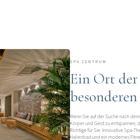
SPA ZENTRUM
Ein Ort der
besonderen
Wenn Sie auf der Suche nach dem p
Körper und Geist zu entspannen, d
Richtige für Sie. Innovative Spa-
Hallenbad und ein modernes Fitne