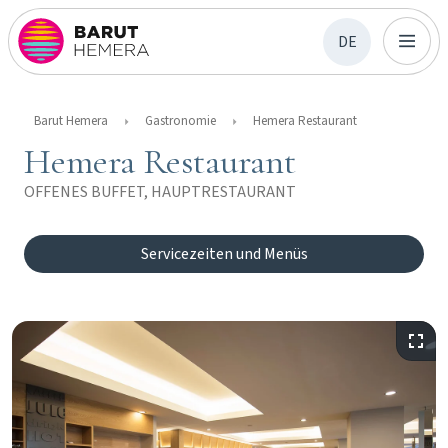
DE
Barut Hemera
Gastronomie
Hemera Restaurant
Hemera Restaurant
OFFENES BUFFET, HAUPTRESTAURANT
Servicezeiten und Menüs