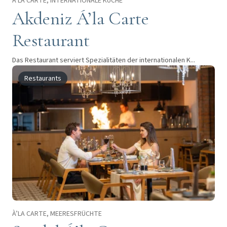
À’LA CARTE, INTERNATIONALE KÜCHE
Akdeniz Á’la Carte
Restaurant
Das Restaurant serviert Spezialitäten der internationalen K...
Restaurants
À’LA CARTE, MEERESFRÜCHTE