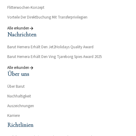
Flitterwochen-Konzept
Vorteile Der Direktbuchung Mit Transferprivilegien
Alle erkunden
Nachrichten
Barut Hemera Erhält Den Jet2Holidays Quality Award
Barut Hemera Erhält Den Ving Tjareborg Spies Award 2025
Alle erkunden
Über uns
Über Barut
Nachhaltigkeit
Auszeichnungen
Karriere
Richtlinien