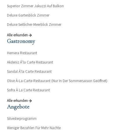
Superior Zimmer Jakuzzi Auf Balkon
Deluxe Gartenblick Zimmer
Deluxe Seitlicher-Meerblick Zimmer
Alle erkunden
Gastronomy
Hemera Restaurant
Akdeniz Á’la Carte Restaurant
Sandal Á’la Carte Restaurant
Olive À-La-Carte-Restaurant (Nur In Der Sommersaison Geöffnet)
Sofra À La Carte Restaurant
Alle erkunden
Angebote
Silvesterprogramm
Weniger Bezahlen Für Mehr Nächte