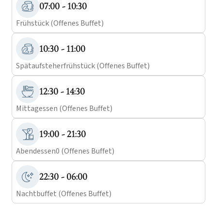
07:00 - 10:30
Frühstück (Offenes Buffet)
10:30 - 11:00
Spätaufsteherfrühstück (Offenes Buffet)
12:30 - 14:30
Mittagessen (Offenes Buffet)
19:00 - 21:30
Abendessen0 (Offenes Buffet)
22:30 - 06:00
Nachtbuffet (Offenes Buffet)