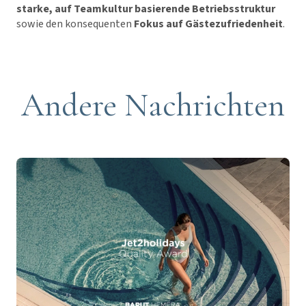
starke, auf Teamkultur basierende Betriebsstruktur
sowie den konsequenten
Fokus auf Gästezufriedenheit
.
Andere Nachrichten