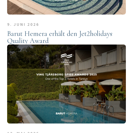
9. JUNI 2026
Barut Hemera erhält den Jet2holidays
Quality Award