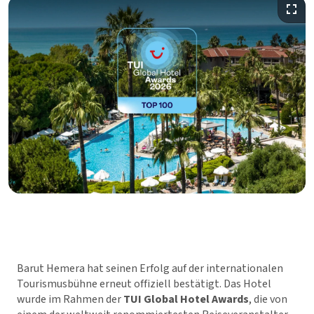
Barut Hemera hat seinen Erfolg auf der internationalen
Tourismusbühne erneut offiziell bestätigt. Das Hotel
wurde im Rahmen der
TUI Global Hotel Awards
, die von