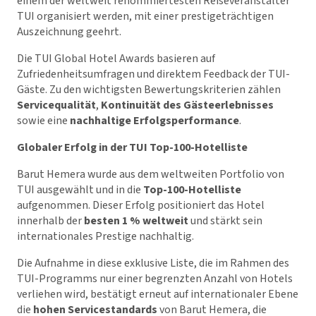
einem der weltweit renommiertesten Reiseveranstalter
TUI organisiert werden, mit einer prestigeträchtigen
Auszeichnung geehrt.
Die TUI Global Hotel Awards basieren auf
Zufriedenheitsumfragen und direktem Feedback der TUI-
Gäste. Zu den wichtigsten Bewertungskriterien zählen
Servicequalität
,
Kontinuität des Gästeerlebnisses
sowie eine
nachhaltige Erfolgsperformance
.
Globaler Erfolg in der TUI Top-100-Hotelliste
Barut Hemera wurde aus dem weltweiten Portfolio von
TUI ausgewählt und in die
Top-100-Hotelliste
aufgenommen. Dieser Erfolg positioniert das Hotel
innerhalb der
besten 1 % weltweit
und stärkt sein
internationales Prestige nachhaltig.
Die Aufnahme in diese exklusive Liste, die im Rahmen des
TUI-Programms nur einer begrenzten Anzahl von Hotels
verliehen wird, bestätigt erneut auf internationaler Ebene
die
hohen Servicestandards
von Barut Hemera, die